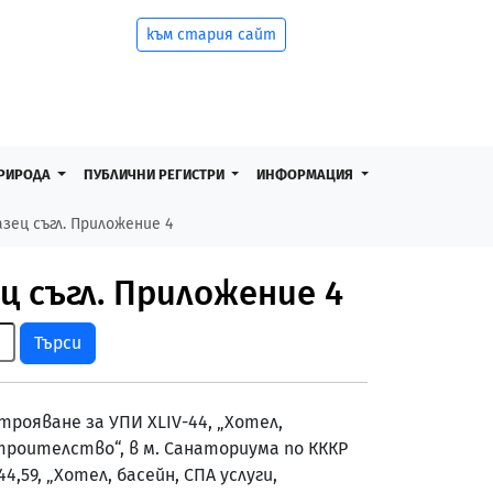
към стария сайт
РИРОДА
ПУБЛИЧНИ РЕГИСТРИ
ИНФОРМАЦИЯ
ец съгл. Приложение 4
 съгл. Приложение 4
Търси
рояване за УПИ ХLIV-44, „Хотел,
троителство“, в м. Санаториума по КККР
4,59, „Хотел, басейн, СПА услуги,