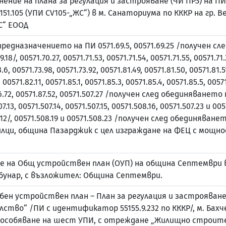
ние на плана за регулация и застрояване (ЧИ ПРЗ) на ПИ 1
50.151.105 (УПИ CV105-„ЖС“) в м. Санаториума по КККР на гр. 
С“ ЕООД
редназначението на ПИ 0571.69.5, 00571.69.25 /получен сле
9.18/, 00571.70.27, 00571.71.53, 00571.71.54, 00571.71.55, 00571.71.
.6, 00571.73.98, 00571.73.92, 00571.81.49, 00571.81.50, 00571.81.5
 00571.82.11, 00571.85.1, 00571.85.3, 00571.85.4, 00571.85.5, 00571
.86.72, 00571.87.52, 00571.507.27 /получен след обединяването на
07.13, 00571.507.14, 00571.507.15, 00571.508.16, 00571.507.23 и 0
12/, 00571.508.19 и 00571.508.23 /получен след обединяването 
 Априлци, община Пазарджик с цел изграждане на ФЕЦ с мощ
 на Общ устройствен план (ОУП) на община Септември в
арабунар, с възложител: Община Септември.
ен устройствен план – План за регулация и застрояване з
во“ /ПИ с идентификатор 55155.9.232 по КККР/, м. Бахче
 обособяване на шест УПИ, с отреждане „Жилищно строите