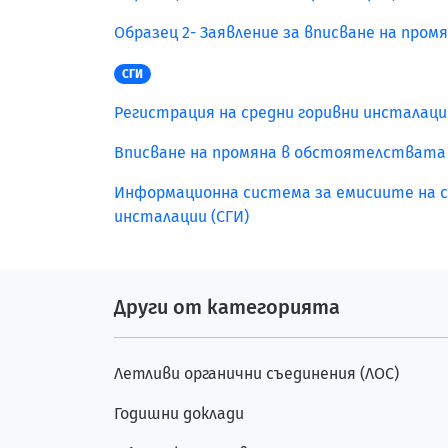
Образец 2- Заявление за вписване на пр
СГИ
Регистрация на средни горивни инсталации в
Вписване на промяна в обстоятелствата по 
Информационна система за емисиите на сер
инсталации (СГИ)
Други от категорията
Летливи органични съединения (ЛОС)
Годишни доклади