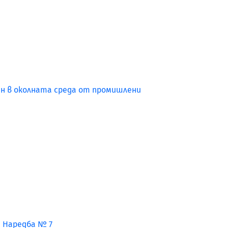
ан в околната среда от промишлени
т Наредба № 7