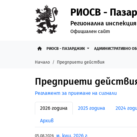
РИОСВ - Паза
Регионална инспекция
Официален сайт
РИОСВ - ПАЗАРДЖИК
АДМИНИСТРАТИВНО О
Начало
Предприети действия
Предприети действия
Регламент за приемане на сигнали
2026 година
2025 година
2024 год
Архив
м. юли, 2026 г.
05.08.2026