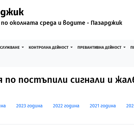
рджик
 по околната среда и водите - Пазарджик
БСЛУЖВАНЕ
КОНТРОЛНА ДЕЙНОСТ
ПРЕВАНТИВНА ДЕЙНОСТ
П
 по постъпили сигнали и жал
ина
2023 година
2022 година
2021 година
202