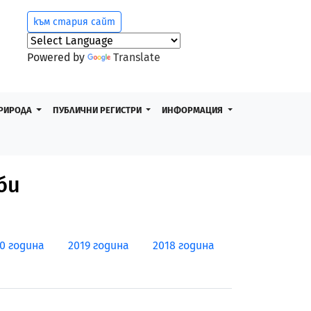
към стария сайт
Powered by
Translate
РИРОДА
ПУБЛИЧНИ РЕГИСТРИ
ИНФОРМАЦИЯ
би
0 година
2019 година
2018 година