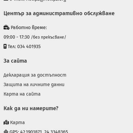
Център за административно обслужване
Работно време:
09:00 - 17:30
/без прекъсване/
Тел: 034 401935
За сайта
Декларация за достъпност
Защита на личните данни
Карта на сайта
Как да ни намерите?
Карта
GPS: 42.1901871, 24.3348365