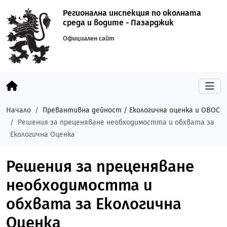
Регионална инспекция по околната
среда и водите - Пазарджик
Официален сайт
Начало
Превантивна дейност / Екологична оценка и ОВОС
Решения за преценяване необходимостта и обхвата за
Екологична Оценка
Решения за преценяване
необходимостта и
обхвата за Екологична
Оценка