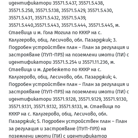
идентификатори 35571.5.437, 35571.5.438,
35571.5.258, 35571.5.138, 35571.5.429, 35571.5.430,
35571.5.431, 35571.5.432, 35571.5.439,
35571.5.440,35571.5.443, 35571.5.444, 35571.5.445, м.
Стаевица и м. Гола Могила по КККР на с.
Калугерово, общ. Лесичово, обл. Пазарджик; 3.
Подробен устройствен план – План за регулация и
застрояване (ПУП-ПРЗ) на поземлени имоти (ПИ) с
идентификатори 35571.5.254 и 35571.11.236, м.
Стаевица и м. Дребежето по КККР на с.
Калугерово, общ. Лесичово, обл. Пазарджик; 4.
Подробен устройствен план – План за регулация и
застрояване (ПУП-ПРЗ) на поземлени имоти (ПИ) с
идентификатори 35571.9.128, 35571.9.129, 35571.9.130,
35571.9.131, 35571.9.132, 35571.9.133, м. Стаевица по
КККР на с. Калугерово, общ. Лесичово, обл.
Пазарджик; 5. Подробен устройствен план – План
за регулация и застрояване (ПУП-ПРЗ) на
поземлени имоти (ПИ) с идентификатор