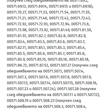
(получен след обединяването на 00571.69.2,
00571.69.13, 00571.69.14, 00571.69.15 и 00571.69.18),
00571.70.27, 00571.71.53, 00571.71.54, 00571.71.55,
00571.71.21, 00571.71.46, 00571.72.42, 00571.72.43,
00571.72.92, 00571.72.93, 00571.72.94, 00571.73.6,
00571.73.98, 00571.73.92, 00571.81.49, 00571.81.50,
00571.81.51, 00571.82.7, 00571.82.8, 00571.82.9,
00571.83.4, 00571.83.5, 00571.83.6, 00571.83.7,
00571.82.11, 00571.85.1, 00571.85.3, 00571.85.4,
00571.85.5, 00571.85.6, 00571.85.7, 00571.85.8,
00571.85.9, 00571.85.15, 00571.85.16, 00571.85.18,
00571.86.72, 00571.87.52, 00571.507.27 (получен след
обединяването на 00571.507.1, 00571.507.4,
00571.507.3, 00571.507.6, 00571.507.8, 00571.507.9,
00571.507.13, 00571.507.14, 00571.507.15, 00571.508.16,
00571.507.23 и 00571.507.24), 00571.507.28 (получен
след обединяването на 00571.507.11 и 00571.507.12),
00571.508.19 и 00571.508.23 (получен след
обединяването на 00571.508.3, 00571.508.4,