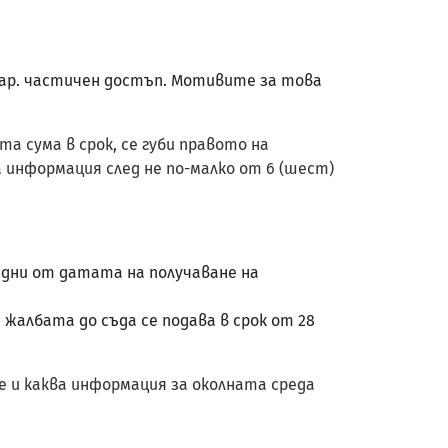
нар. частичен достъп. Мотивите за това
а сума в срок, се губи правото на
 информация след не по-малко от 6 (шест)
и дни от датата на получаване на
 жалбата до съда се подава в срок от 28
е и каква информация за околната среда