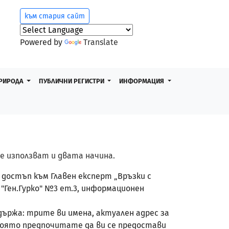
към стария сайт
Powered by
Translate
РИРОДА
ПУБЛИЧНИ РЕГИСТРИ
ИНФОРМАЦИЯ
е използват и двата начина.
достъп към Главен експерт „Връзки с
 "Ген.Гурко" №3 ет.3, информационен
ържа: трите ви имена, актуален адрес за
която предпочитате да ви се предостави