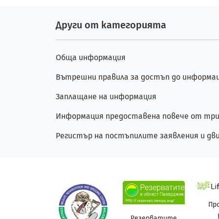
Други от категорията
Обща информация
Вътрешни правила за достъп до информа
Заплащане на информация
Информация предоставена повече от три 
Регистър на постъпилите заявления и д
Пр
Резерватите