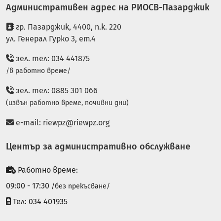
Административен адрес на РИОСВ-Пазарджик
гр. Пазарджик, 4400, п.к. 220
ул. Генерал Гурко 3, ет.4
зел. тел: 034 441875
/в работно време/
зел. тел: 0885 301 066
(извън работно време, почивни дни)
e-mail:
riewpz@riewpz.org
Център за административно обслужване
Работно време:
09:00 - 17:30
/без прекъсване/
Тел: 034 401935