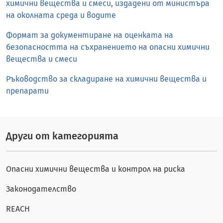
химични вещества и смеси, издадени от министъра
на околната среда и водите
Формат за документиране на оценката на
безопасността на съхранението на опасни химични
вещества и смеси
Ръководство за складиране на химични вещества и
препарати
Други от категорията
Опасни химични вещества и контрол на риска
Законодателство
REACH