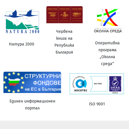
Червена
книга на
Оперативна
Натура 2000
Република
програма
България
„Околна
среда“
Единен информационен
ISO 9001
портал