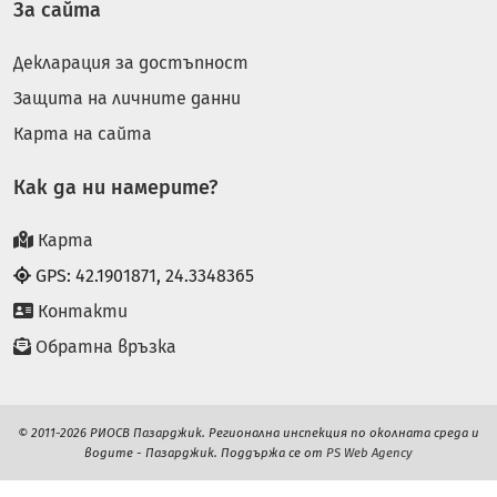
За сайта
Декларация за достъпност
Защита на личните данни
Карта на сайта
Как да ни намерите?
Карта
GPS: 42.1901871, 24.3348365
Контакти
Обратна връзка
© 2011-2026 РИОСВ Пазарджик. Регионална инспекция по околната среда и
водите - Пазарджик. Поддържа се от
PS Web Agency