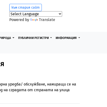
към стария сайт
Powered by
Translate
РИРОДА
ПУБЛИЧНИ РЕГИСТРИ
ИНФОРМАЦИЯ
ия
орна уредба/ обслужване, намиращи се на
ход на сградата от страната на улица