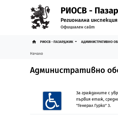
РИОСВ - Паза
Регионална инспекция
Официален сайт
РИОСВ - ПАЗАРДЖИК
АДМИНИСТРАТИВНО О
Начало
Административно обс
За гражданите с увр
първия етаж, средни
"Генерал Гурко" 3.