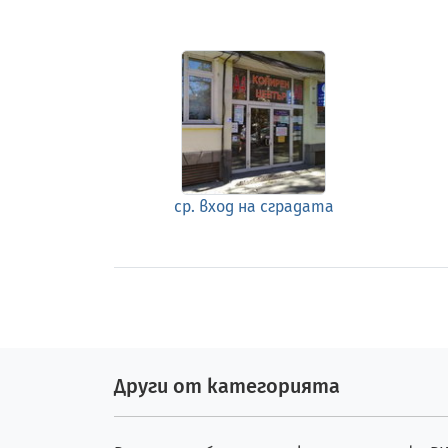
ср. вход на сградата
Други от категорията