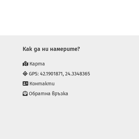
Как да ни намерите?
Карта
GPS: 42.1901871, 24.3348365
Контакти
Обратна връзка