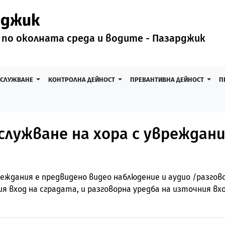
рджик
 по околната среда и водите - Пазарджик
БСЛУЖВАНЕ
КОНТРОЛНА ДЕЙНОСТ
ПРЕВАНТИВНА ДЕЙНОСТ
П
лужване на хора с увреждан
еждания е предвидено видео наблюдение и аудио /разгов
я вход на сградата, и разговорна уредба на източния в