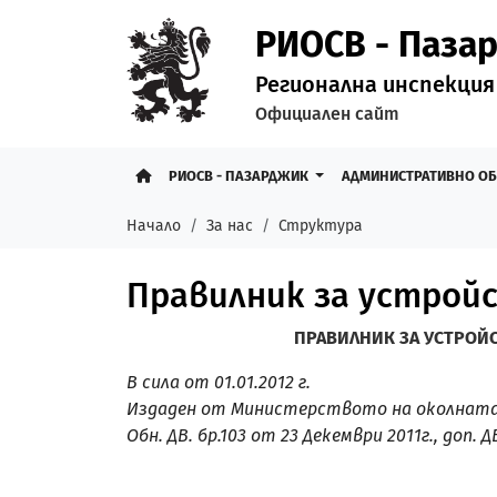
РИОСВ - Паза
Регионална инспекция
Официален сайт
РИОСВ - ПАЗАРДЖИК
АДМИНИСТРАТИВНО О
Начало
За нас
Структура
Правилник за устрой
ПРАВИЛНИК ЗА УСТРОЙС
В сила от 01.01.2012 г.
Издаден от Министерството на околната
Обн. ДВ. бр.103 от 23 Декември 2011г., доп. ДВ