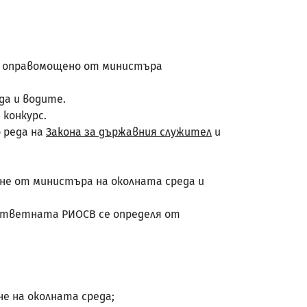
 от оправомощено от министъра
да и водите.
 конкурс.
 реда на
Закона за държавния служител
и
ане от министъра на околната среда и
а съответната РИОСВ се определя от
е на околната среда;