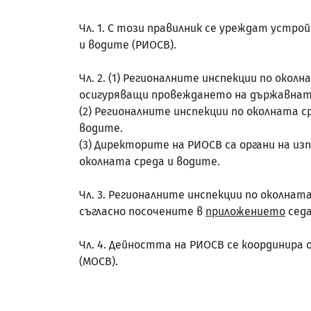
Чл. 1. С този правилник се уреждат устр
и водите (РИОСВ).
Чл. 2. (1) Регионалните инспекции по ок
осигуряващи провеждането на държавната
(2) Регионалните инспекции по околната 
водите.
(3) Директорите на РИОСВ са органи на 
околната среда и водите.
Чл. 3. Регионалните инспекции по околна
съгласно посочените в
приложението
седа
Чл. 4. Дейността на РИОСВ се координира
(МОСВ).