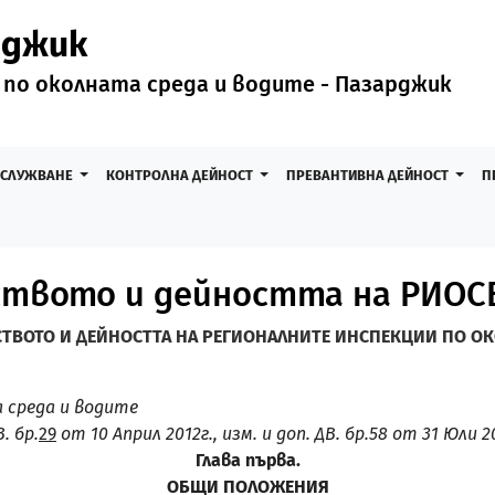
рджик
 по околната среда и водите - Пазарджик
БСЛУЖВАНЕ
КОНТРОЛНА ДЕЙНОСТ
ПРЕВАНТИВНА ДЕЙНОСТ
П
ството и дейността на РИОС
ТВОТО И ДЕЙНОСТТА НА РЕГИОНАЛНИТЕ ИНСПЕКЦИИ ПО ОК
 среда и водите
. бр.
29
от 10 Април 2012г., изм. и доп. ДВ. бр.58 от 31 Юли 2
Глава първа.
ОБЩИ ПОЛОЖЕНИЯ