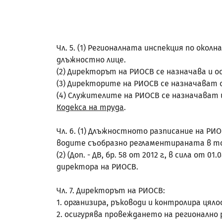
Чл. 5. (1) Регионалната инспекция по ок
длъжностно лице.
(2) Директорът на РИОСВ се назначава и 
(3) Директорите на РИОСВ се назначават 
(4) Служителите на РИОСВ се назначават
Кодекса на труда
.
Чл. 6. (1) Длъжностното разписание на Р
водите съобразно регламентираната в то
(2) (Доп. - ДВ, бр. 58 от 2012 г., в сила 
директора на РИОСВ.
Чл. 7. Директорът на РИОСВ:
1. организира, ръководи и контролира ця
2. осигурява провеждането на регионално