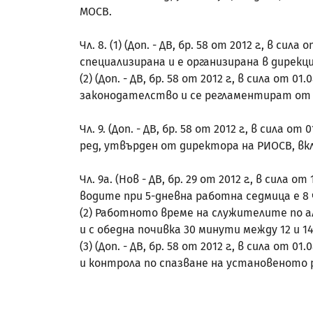
МОСВ.
Чл. 8. (1) (Доп. - ДВ, бр. 58 от 2012 г., в
специализирана и е организирана в дирек
(2) (Доп. - ДВ, бр. 58 от 2012 г., в сила 
законодателство и се регламентират от
Чл. 9. (Доп. - ДВ, бр. 58 от 2012 г., в сил
ред, утвърден от директора на РИОСВ, в
Чл. 9а. (Нов - ДВ, бр. 29 от 2012 г., в сил
водите при 5-дневна работна седмица е 8 
(2) Работното време на служителите по ал.
и с обедна почивка 30 минути между 12 и 14
(3) (Доп. - ДВ, бр. 58 от 2012 г., в сила 
и контрола по спазване на установеното 