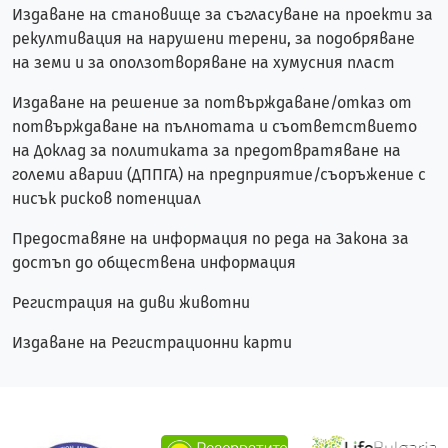
Издаване на становище за съгласуване на проекти за
рекултивация на нарушени терени, за подобряване
на земи и за оползотворяване на хумусния пласт
Издаване на решение за потвърждаване/отказ от
потвърждаване на пълнотата и съответствието
на Доклад за политиката за предотвратяване на
големи аварии (ДППГА) на предприятие/съоръжение с
нисък рисков потенциал
Предоставяне на информация по реда на Закона за
достъп до обществена информация
Регистрация на диви животни
Издаване на Регистрационни карти