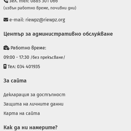
зел. тел: 0885 301 066
(извън работно време, почивни дни)
e-mail:
riewpz@riewpz.org
Център за административно обслужване
Работно време:
09:00 - 17:30
/без прекъсване/
Тел: 034 401935
За сайта
Декларация за достъпност
Защита на личните данни
Карта на сайта
Как да ни намерите?