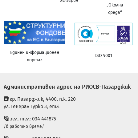
България
„Околна
среда“
Единен информационен
ISO 9001
портал
Административен адрес на РИОСВ-Пазарджик
гр. Пазарджик, 4400, п.к. 220
ул. Генерал Гурко 3, ет.4
зел. тел: 034 441875
/в работно време/